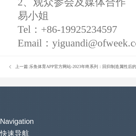
2、观众参会及媒体合作
易小姐
Tel：+86-19925234597
Email：yiguandi@ofweek.
上一篇:
乐鱼体育APP官方网站-2023年终系列：回归制造属性后
Navigation
快速导航