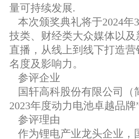
量可持续发展.
本次颁奖典礼将于2024
技类、财经类大众媒体以及
直播，从线上到线下打造营
名度及影响力。
参评企业
国轩高科股份有限公司（简称
2023年度动力电池卓越品牌
参评理由
作为锂电产业龙头企业，国