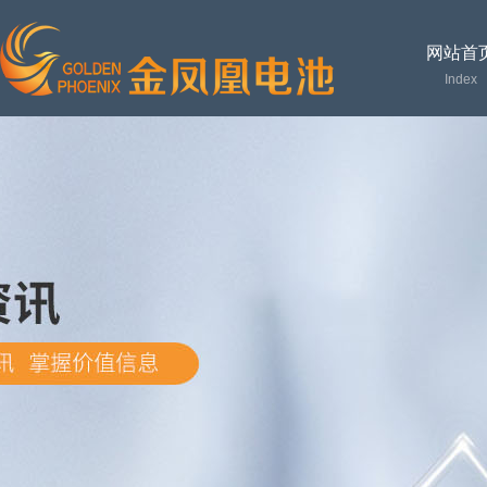
网站首
Index