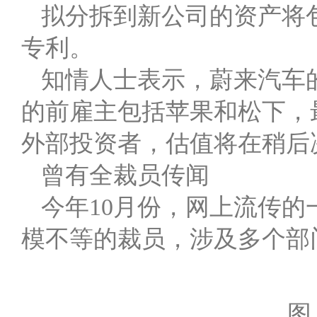
拟分拆到新公司的资产将
专利。
知情人士表示，蔚来汽车
的前雇主包括苹果和松下，
外部投资者，估值将在稍后
曾有全裁员传闻
今年10月份，网上流传
模不等的裁员，涉及多个部门
图