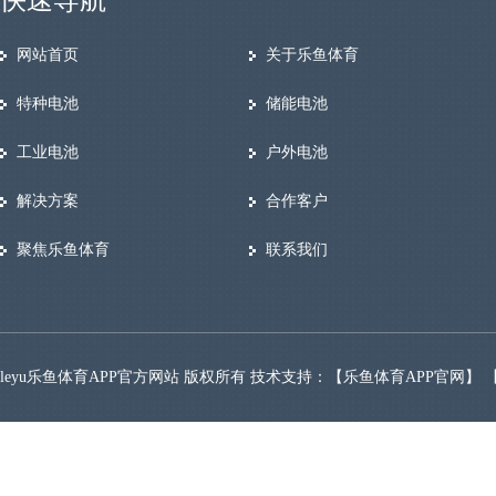
快速导航
网站首页
关于乐鱼体育
特种电池
储能电池
工业电池
户外电池
解决方案
合作客户
聚焦乐鱼体育
联系我们
leyu乐鱼体育APP官方网站 版权所有 技术支持：【
乐鱼体育APP官网
】 