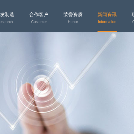
发制造
合作客户
荣誉资质
新闻资讯
esearch
Customer
Honor
Information
C