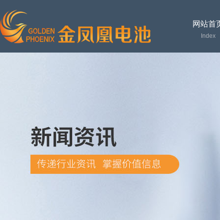
网站首
Index