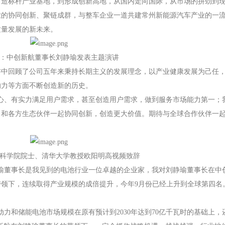
打造标杆产业基地，到形成创新高地，从国内走向国际，从市场的拼劲到
业的协同创新、聚链成群，与整车企业一道共建常州新能源汽车产业的一
质量发展的新未来。
：中创新航董事长刘静瑜发表主题演讲
讲中回顾了公司五年来秉持长期主义的发展理念，以产业健康发展为己任
响力等方面不断创造新的历史。
心、有实力满足用户需求，甚至创造用户需求，做到服务市场能力第一；
，和各方生态伙伴一起协同创新，创造更大价值。期待与全球合作伙伴一
科学院院士、清华大学教授欧阳明高视频致辞
瑜董事长是我见到的电池行业一位卓越的企业家，我对刘静瑜董事长在中
领下，连续取得产业规模的成倍提升，今年9月份已经上升到全球第四名
力和储能电池市场规模在原有预计到2030年达到70亿千瓦时的基础上