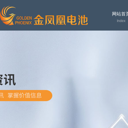
网站首
Index