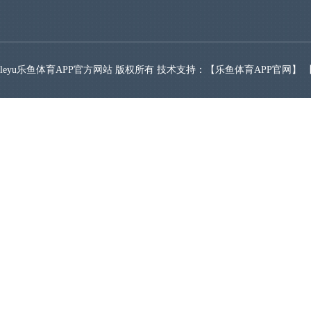
leyu乐鱼体育APP官方网站 版权所有 技术支持：【
乐鱼体育APP官网
】 