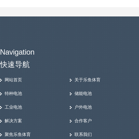
Navigation
快速导航
网站首页
关于乐鱼体育
特种电池
储能电池
工业电池
户外电池
解决方案
合作客户
聚焦乐鱼体育
联系我们