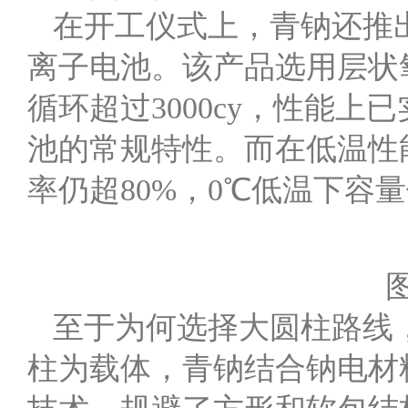
在开工仪式上，青钠还推出
离子电池。该产品选用层状氧化
循环超过3000cy，性能
池的常规特性。而在低温性能
率仍超80%，0℃低温下容量
至于为何选择大圆柱路线
柱为载体，青钠结合钠电材