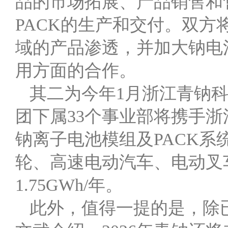
品的市场拓展、产品销售和
PACK的生产和交付。双方
域的产品渗透，并加大钠电
用方面的合作。
其二为今年1月浙江青钠
团下属33个事业部将携手
钠离子电池模组及PACK
轮、高速电动汽车、电动叉
1.75GWh/年。
此外，值得一提的是，除