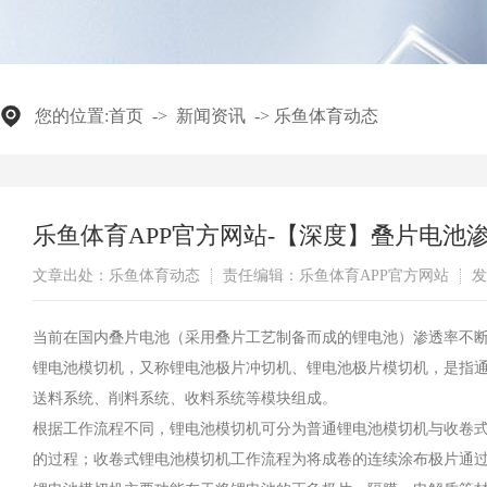
您的位置:
首页
->
新闻资讯
->
乐鱼体育动态
乐鱼体育APP官方网站-【深度】叠片电池
文章出处：乐鱼体育动态
责任编辑：乐鱼体育APP官方网站
发
当前在国内叠片电池（采用叠片工艺制备而成的锂电池）渗透率不
锂电池模切机，又称锂电池极片冲切机、锂电池极片模切机，是指
送料系统、削料系统、收料系统等模块组成。
根据工作流程不同，锂电池模切机可分为普通锂电池模切机与收卷
的过程；收卷式锂电池模切机工作流程为将成卷的连续涂布极片通