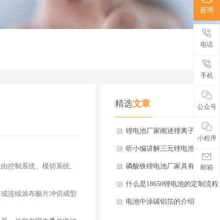
咨询
电话
手机
精选
文章
加
公众号
锂电池厂家阐述锂离子电池有
小程序
用途？
听小编讲解三元锂电池是什么
般由控制系统、模切系统、
磷酸铁锂电池厂家具有哪些优
邮箱
什么是18650锂电池的定制流程
布或连续涂布极片冲切成型
电池中涂碳铝箔的介绍