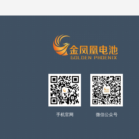
手机官网
微信公众号