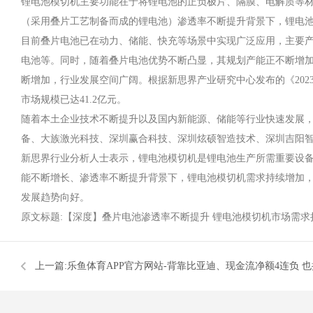
锂电池模切机主要功能在于将锂电池的正负极片、隔膜、电解质等
（采用叠片工艺制备而成的锂电池）渗透率不断提升背景下，锂电
目前叠片电池已在动力、储能、快充等场景中实现广泛应用，主要产
电池等。同时，随着叠片电池优势不断凸显，其规划产能正不断增加，
断增加，行业发展空间广阔。根据新思界产业研究中心发布的《2023
市场规模已达41.2亿元。
随着本土企业技术不断提升以及国内新能源、储能等行业快速发展
备、大族激光科技、深圳赢合科技、深圳炫硕智造技术、深圳吉阳
新思界行业分析人士表示，锂电池模切机是锂电池生产所需重要设
能不断增长、渗透率不断提升背景下，锂电池模切机需求持续增加
发展趋势向好。
原文标题:【深度】叠片电池渗透率不断提升 锂电池模切机市场需求
上一篇:
乐鱼体育APP官方网站-背靠比亚迪、现金流净额4连负 也