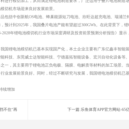
材料进行模切加工，从而满足锂电池制造要求，广泛适用于叠片电池制造
池模切机市场迎来良好发展前景。
品包括中创新航OS电池、蜂巢能源短刀电池、欣旺达超充电池、瑞浦兰
预计到2025年，我国叠片电池产能有望超过300GWh。在此背景下，
-2028年锂电池模切机行业市场深度调研及投资前景预测分析报告》显示，
，我国锂电池模切机已基本实现国产化，本土企业主要有广东亿鑫丰智能
智能科技、东莞威士达智能科技、宁德嘉拓智能设备、宏川自动化设备等
备之一，其主要用于锂电池正负电极、隔膜、电解质等材料的加工场景。
，行业发展前景良好。同时，经过不断研究与发展，我国锂电池模切机已
持续增加
挡不住“再
下一篇:
乐鱼体育APP官方网站-6