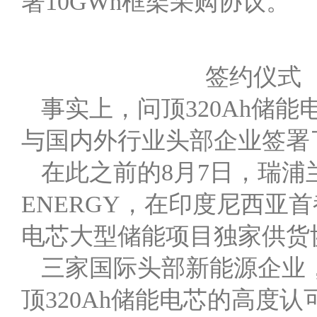
署10GWh框架采购协议。
签约仪式
事实上，问顶320Ah储
与国内外行业头部企业签署
在此之前的8月7日，瑞浦
ENERGY，在印度尼西亚首
电芯大型储能项目独家供货
三家国际头部新能源企业
顶320Ah储能电芯的高度