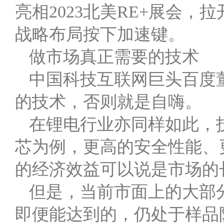
亮相2023北美RE+展会
战略布局按下加速键。
做市场真正需要的技术
中国科技互联网巨头百度
的技术，否则就是自嗨。
在锂电行业亦同样如此，
芯为例，更高的安全性能、
的经济效益可以说是市场的
但是，当前市面上的大部
即便能达到的，仍处于样品