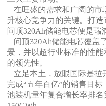
在旺盛的需求和广阔的市
升核心竞争力的关键。打造
问顶320Ah储能电芯便是瑞
问顶320Ah储能电芯覆
景，并以超行业标准的性能
的领先性。
立足本土，放眼国际是拉开
完成“五年百亿”的销售目标
池装机量年复合增长率排名第
150GWh。