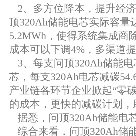
2、多方位降本，提升经
顶320Ah储能电芯实际容量
5.2MWh，使得系统集成
成本可以下调4%，多渠道
3、每支问顶320Ah储能电
芯，每支320Ah电芯减碳5
产业链各环节企业掀起“零
的成本，更快的减碳计划，
据悉，问顶320Ah储能电
综合来看，问顶320Ah