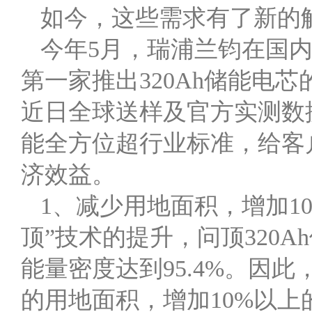
如今，这些需求有了新的
今年5月，瑞浦兰钧在国内
第一家推出320Ah储能电
近日全球送样及官方实测数据
能全方位超行业标准，给客
济效益。
1、减少用地面积，增加1
顶”技术的提升，问顶320A
能量密度达到95.4%。因此
的用地面积，增加10%以上