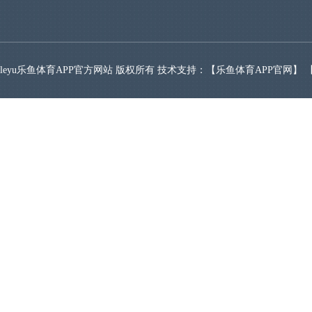
leyu乐鱼体育APP官方网站 版权所有 技术支持：【
乐鱼体育APP官网
】 