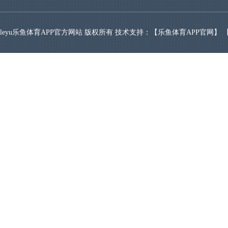
leyu乐鱼体育APP官方网站 版权所有 技术支持：【
乐鱼体育APP官网
】 