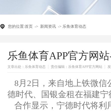
您的位置:
首页
->
新闻资讯
->
乐鱼体育动态
乐鱼体育APP官方网
文章出处：乐鱼体育动态
责任编辑：乐鱼体育APP官方网站
发
8月2日，来自地上铁微
德时代、国银金租在福建宁
合作显示，宁德时代将利