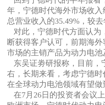
年，宁德时代海外市场收入约为6
总营业收入的35.49%，较去
对此，宁德时代方面认为
断获得客户认可，前期海外
市场的主销产品为动力电池
东吴证劵研报称，目前，
右，长期来看，考虑宁德时
在全球动力电池领域有望做到
在7月26日的投资者会议