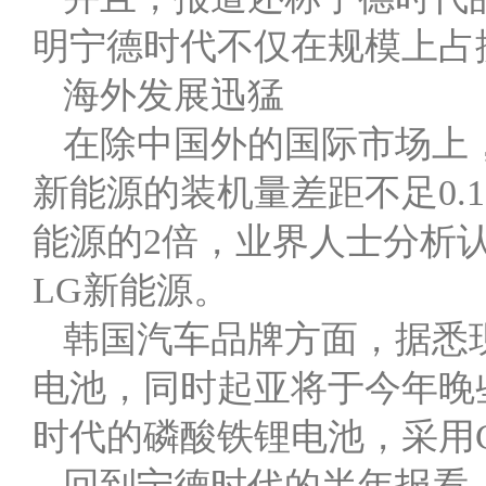
明宁德时代不仅在规模上占
海外发展迅猛
在除中国外的国际市场上，
新能源的装机量差距不足0.
能源的2倍，业界人士分析认
LG新能源。
韩国汽车品牌方面，据悉现
电池，同时起亚将于今年晚些时
时代的磷酸铁锂电池，采用C
回到宁德时代的半年报看，