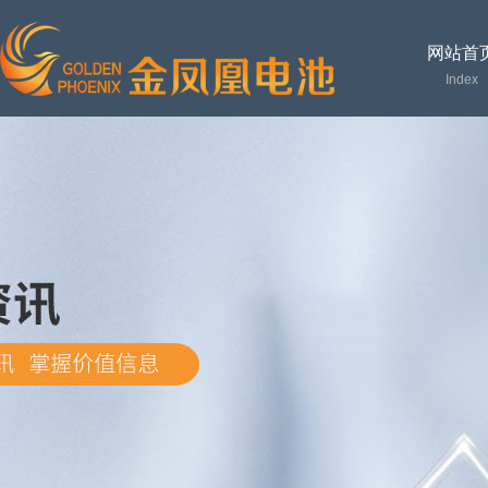
网站首
Index