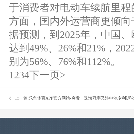
于消费者对电动车续航里程
方面，国内外运营商更倾向
据预测，到2025年，中国
达到49%、26%和21%，20
别为56%、76%和112%。
1234下一页>
上一篇:
乐鱼体育APP官方网站-突发！珠海冠宇又涉电池专利诉