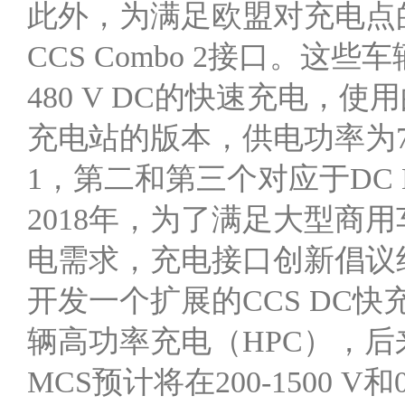
此外，为满足欧盟对充电点
CCS Combo 2接口。
480 V DC的快速充电，
充电站的版本，供电功率为72, 
1，第二和第三个对应于DC Level
2018年，为了满足大型商
电需求，充电接口创新倡议组
开发一个扩展的CCS DC
辆高功率充电（HPC），后
MCS预计将在200-1500 