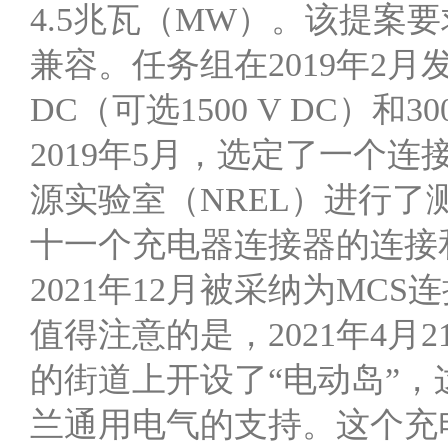
4.5兆瓦（MW）。该提案要
兼容。任务组在2019年2月
DC（可选1500 V DC）和3
2019年5月，选定了一个连
源实验室（NREL）进行
十一个充电器连接器的连接
2021年12月被采纳为MCS连
值得注意的是，2021年4
的街道上开设了“电动岛”
兰通用电气的支持。这个充