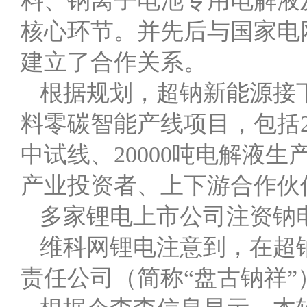
料、钠离子电池专用电解液
核心环节。并先后与国家电
建立了合作关系。
根据规划，超钠新能源接
料零碳智能产线项目，包括2
中试线、20000吨电解液
产业投资者、上下游合作伙
多家锂电上市公司注资钠
维科网锂电注意到，在超
责任公司（简称“盘古钠祥