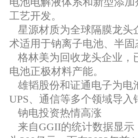
电池电解液体系和新型添加
工艺开发。
星源材质为全球隔膜龙头
术适用于钠离子电池、半固
格林美为回收龙头企业，
电池正极材料产能。
雄韬股份和证通电子为电
UPS、通信等多个领域导入
钠电投资热情高涨
来自GGII的统计数据显示