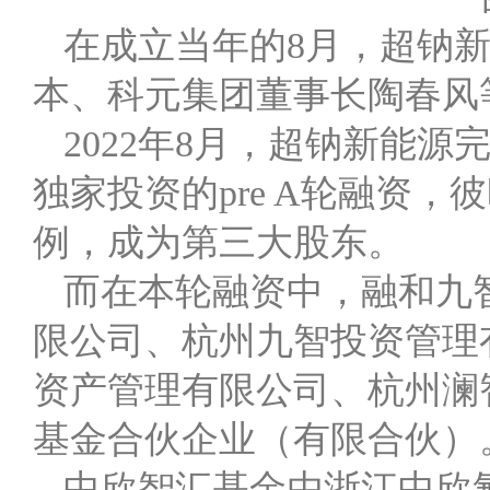
在成立当年的8月，超钠
本、科元集团董事长陶春风
2022年8月，超钠新能
独家投资的pre A轮融资
例，成为第三大股东。
而在本轮融资中，融和九
限公司、杭州九智投资管理
资产管理有限公司、杭州澜
基金合伙企业（有限合伙）
中欣智汇基金由浙江中欣