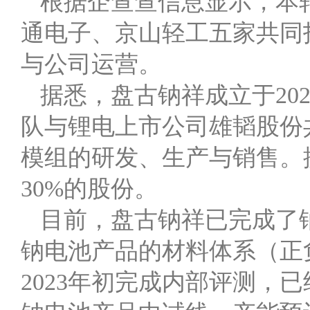
根据企查查信息显示，本
通电子、京山轻工五家共同
与公司运营。
据悉，盘古钠祥成立于20
队与锂电上市公司雄韬股份
模组的研发、生产与销售。
30%的股份。
目前，盘古钠祥已完成了
钠电池产品的材料体系（正
2023年初完成内部评测，