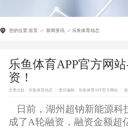
您的位置:
首页
->
新闻资讯
->
乐鱼体育动态
乐鱼体育APP官方网
资！
文章出处：乐鱼体育动态
责任编辑：乐鱼体育APP官方网站
发
日前，湖州超钠新能源科
成了A轮融资，融资金额超