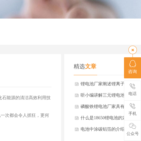
精选
文章
咨询
锂电池厂家阐述锂离子电池有
电话
用途？
听小编讲解三元锂电池是什么
化石能源的清洁高效利用技
磷酸铁锂电池厂家具有哪些优
手机
电一次都会令人抓狂，更何
什么是18650锂电池的定制流程
电池中涂碳铝箔的介绍
公众号