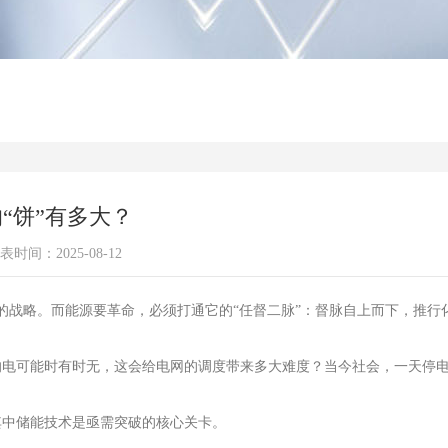
“饼”有多大？
表时间：2025-08-12
的战略。而能源要革命，必须打通它的“任督二脉”：督脉自上而下，推行
的电可能时有时无，这会给电网的调度带来多大难度？当今社会，一天停
其中储能技术是亟需突破的核心关卡。