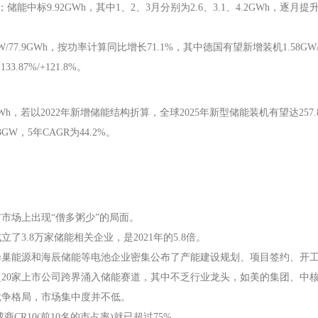
；储能中标9.92GWh，其中1、2、3月分别为2.6、3.1、4.2GWh，逐月提
7.9GWh，按功率计算同比增长71.1%，其中德国有望新增装机1.58GW/2
33.87%/+121.8%。
，若以2022年新增储能结构折算，全球2025年新型储能装机有望达257.8GW
GW，5年CAGR为44.2%。
市场上出现“僧多粥少”的局面。
3.8万家储能相关企业，是2021年的5.8倍。
、蜂巢能源和海辰储能等电池企业密集公布了产能建设规划、项目签约、开
超20家上市公司跨界涌入储能赛道，其中不乏行业龙头，如美的集团、中
竞争格局，市场集中度并不低。
CR10(前10名的市占率)就已超过75%。