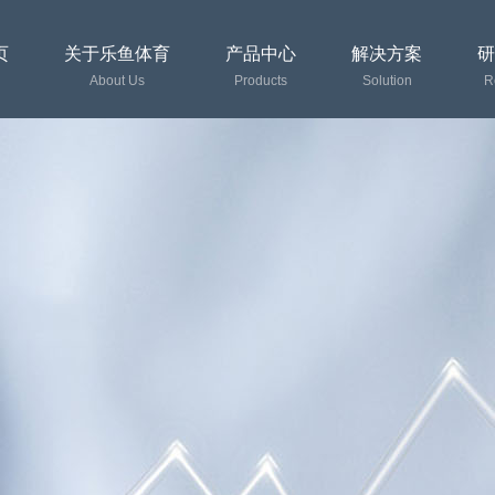
页
关于乐鱼体育
产品中心
解决方案
研
About Us
Products
Solution
R