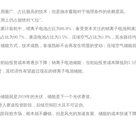
应用最广、占比最高的技术，但是抽水蓄能对于地理条件的依赖度高。
用上仍占据绝对“C位”。
计装机中，锂离子电池占比为86.8%，备受资本关注的钠离子电池和液流电
比为90.7%，液流电池占比为3.5%，压缩空气占比为1.9%，其余路径
时储能方式，技术成熟，各项指标不会再发生明显的变动；压缩空气储能
始投资成本将逐步下降；钠离子电池储能：当初始投资成本降低到1.3元
h时，其经济性有望超过现在的锂离子电池储能。
能就是2019年的光伏，储能是下一个光伏赛道。
进入赛道投资阶段，后续空间巨大且不可证伪。
地阶段抢市场，根本就不赚钱，但是风光的加速发展、储能的成本快速下