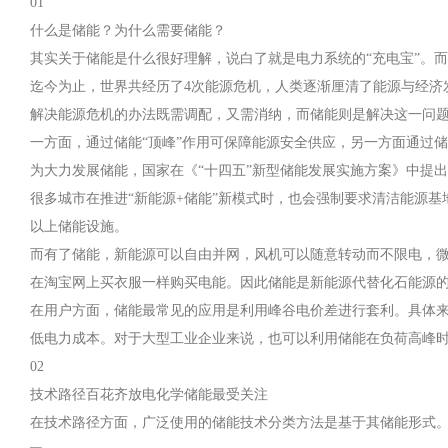
01
什么是储能？为什么需要储能？
其实关于储能是什么很好理解，说白了就是电力系统的“充电宝”。
迄今为止，世界共经历了4次能源危机，人类逐渐厘清了能源与经济
解决能源危机的办法既需调配，又需消纳，而储能则是解决这一问
一方面，通过储能“顶峰”作用可保障能源安全供应，另一方面通过
为大力发展储能，国家在《“十四五”新型储能发展实施方案》中提出
很多城市在推进“新能源+储能”新模式时，也会强制要求清洁能源基
以上储能设施。
而有了储能，新能源可以自由并网，风机可以随意转动而不限电，
在淘宝网上买衣服一样购买电能。因此储能是新能源代替化石能源
在用户方面，储能最常见的应用是利用峰谷电价差进行套利。具体
低电力成本。对于大型工业企业来说，也可以利用储能在负荷高峰
02
技术路径百花齐放电化学储能最受关注
在技术路径方面，广泛使用的储能技术分类方法是基于其储能形式