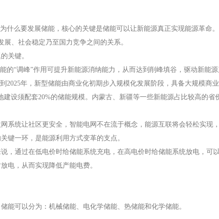
而为什么要发展储能，核心的关键是储能可以让新能源真正实现能源革命。
发展、社会稳定乃至国力竞争之间的关系。
题的关键。
储能的“调峰”作用可提升新能源消纳能力，从而达到削峰填谷，驱动新能
到2025年，新型储能由商业化初期步入规模化发展阶段，具备大规模商
地建设须配套20%的储能规模。内蒙古、新疆等一些新能源占比较高的省
微网系统让社区更安全，智能电网不在流于概念，能源互联将会轻松实现
的关键一环，是能源利用方式变革的支点。
来说，通过在低电价时给储能系统充电，在高电价时给储能系统放电，可
时放电，从而实现降低产能电费。
。储能可以分为：机械储能、电化学储能、热储能和化学储能。