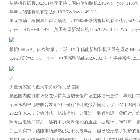
从装机数据看2023Q1淡季不淡，国内储能装机2.4GWh，yoy+2105%
年新型储能装机有望达到18.2GW/yoy+149.3%。
国际市场，根据集邦咨询预测，2023年全球储能装机有望达到34.9GW/7
yoy+23.44%/+40.59%，美国有望新增装机11.67GW/30.12GWh，yoy+1
根据CNESA、亿欧智库，全球2025年储能新增装机容量有望达348GWh
CAGR高达69.1%。其中，中国新型储能2023-2027年有望共新增125.3
04
大量玩家涌入但大部分或许只是陪跑
虽然国内储能市场仍在保持高速增长但市场主体增长更快，导致目前
毕马威和中电联联合发布的一份行业研究报告提到，仅2022年国内成立了
2022年以来，宁德时代、亿纬锂能、比亚迪、鹏辉能源、欣旺达
除专业电池厂商外，还有不少跨界储能的企业。据统计，2022年，
并且现实中，储能市场虽然仍处于发展早期，但已经形成了初步的
根据CNESA和前瞻产业研究院数据，2021年国内电化学储能系统集成商