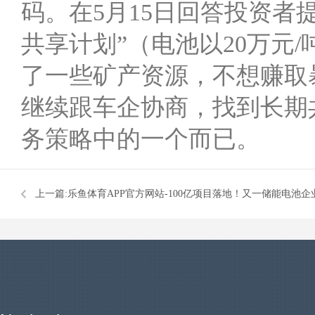
码。在5月15日回答投资者
共享计划”（电池以20万元
了一些矿产资源，不想赚取
继续跟车企协商，找到长期
务策略中的一个而已。
上一篇:
乐鱼体育APP官方网站-100亿项目落地！又一储能电池
资