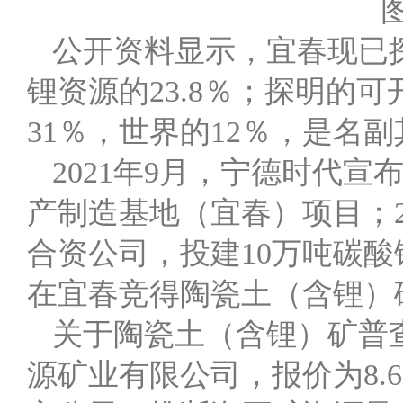
公开资料显示，宜春现已探
锂资源的23.8％；探明的
31％，世界的12％，是名副
2021年9月，宁德时代宣
产制造基地（宜春）项目；2
合资公司，投建10万吨碳酸
在宜春竞得陶瓷土（含锂）
关于陶瓷土（含锂）矿普
源矿业有限公司，报价为8.6