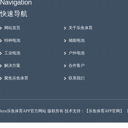
Navigation
快速导航
网站首页
关于乐鱼体育
特种电池
储能电池
工业电池
户外电池
解决方案
合作客户
聚焦乐鱼体育
联系我们
leyu乐鱼体育APP官方网站 版权所有 技术支持：【
乐鱼体育APP官网
】 