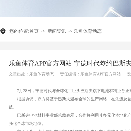
您的位置:
首页
->
新闻资讯
->
乐鱼体育动态
乐鱼体育APP官方网站-宁德时代签约巴斯
文章出处：乐鱼体育动态
责任编辑：乐鱼体育APP官方网站
发
7月28日，宁德时代与全球化工巨头巴斯夫旗下电池材料业务
根据协议，双方将基于巴斯夫遍布全球的生产网络，在先进及创
破。
巴斯夫电池材料事业部总裁表示，合作将利用其多元化本地化
强化全球市场地位。