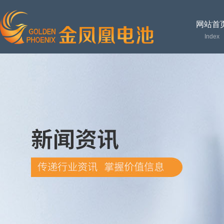
网站首
Index