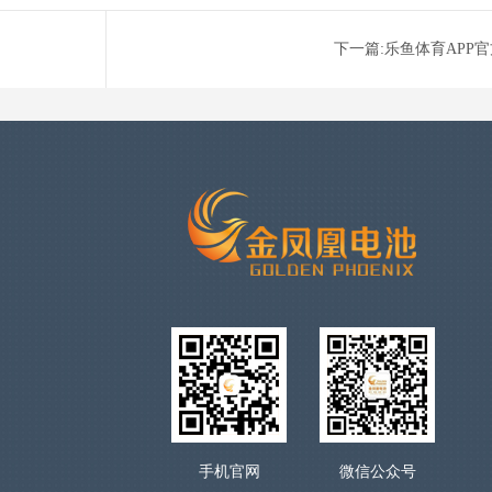
！
下一篇:
乐鱼体育APP
QuantumScape(QS)无负极
手机官网
微信公众号