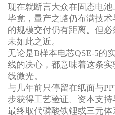
现在就断言大众在固态电池
毕竟，量产之路仍布满技术与工
的规模交付仍有距离。但必
未如此之近。
无论是B样本电芯QSE-5的
线的决心，都意味着这条实
线微光。
与几年前只停留在纸面与P
步获得工艺验证、资本支持
最终取代磷酸铁锂或三元体