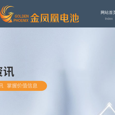
网站首
Index