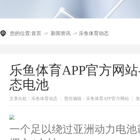
您的位置:
首页
->
新闻资讯
->
乐鱼体育动态
乐鱼体育APP官方网站
态电池
文章出处：乐鱼体育动态
责任编辑：乐鱼体育APP官方网站
发
一个足以绕过亚洲动力电池