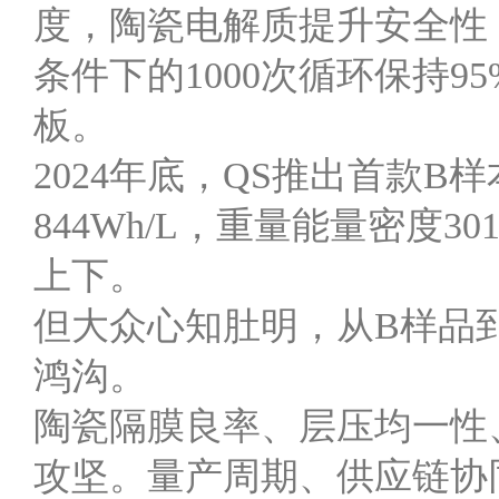
度，陶瓷电解质提升安全性，
条件下的1000次循环保持
板。
2024年底，QS推出首款B
844Wh/L，重量能量密度3
上下。
但大众心知肚明，从B样品
鸿沟。
陶瓷隔膜良率、层压均一性
攻坚。量产周期、供应链协