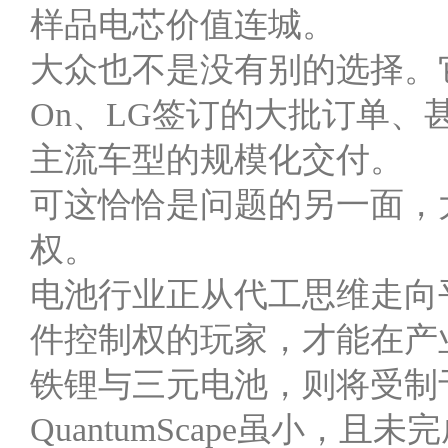
样品电芯价值连城。
大众也不是没有别的选择。
On、LG签订的大批订单
主流车型的规模化交付。
可这恰恰是问题的另一面，
权。
电池行业正从代工思维走向
件控制权的玩家，才能在产
铁锂与三元电池，则将受制
QuantumScape虽小