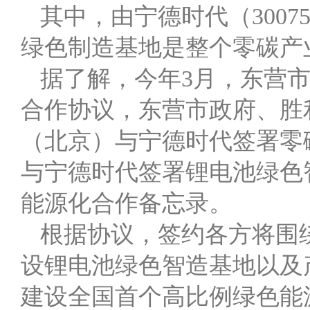
其中，由宁德时代（30075
绿色制造基地是整个零碳产
据了解，今年3月，东营
合作协议，东营市政府、胜
（北京）与宁德时代签署零
与宁德时代签署锂电池绿色
能源化合作备忘录。
根据协议，签约各方将围
设锂电池绿色智造基地以及
建设全国首个高比例绿色能