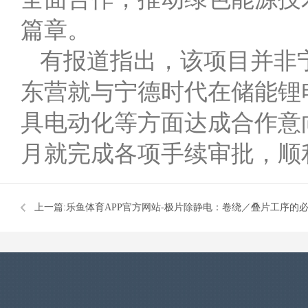
篇章。
有报道指出，该项目并非宁
东营就与宁德时代在储能锂
具电动化等方面达成合作意向
月就完成各项手续审批，顺
上一篇:
乐鱼体育APP官方网站-极片除静电：卷绕／叠片工序的
是过度防护？