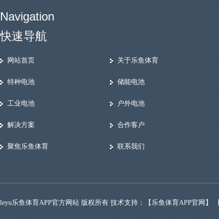
Navigation
快速导航
网站首页
关于乐鱼体育
特种电池
储能电池
工业电池
户外电池
解决方案
合作客户
聚焦乐鱼体育
联系我们
leyu乐鱼体育APP官方网站 版权所有 技术支持：【
乐鱼体育APP官网
】 