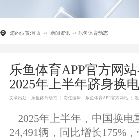
您的位置:
首页
->
新闻资讯
->
乐鱼体育动态
乐鱼体育APP官方网站-
2025年上半年跻身换
文章出处：乐鱼体育动态
责任编辑：乐鱼体育APP官方网站
发
2025年上半年，中国换
24,491辆，同比增长175