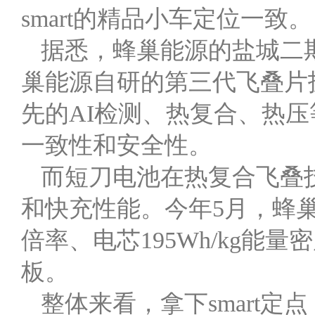
smart的精品小车定位一致。
据悉，蜂巢能源的盐城二期工厂
巢能源自研的第三代飞叠片
先的AI检测、热复合、热
一致性和安全性。
而短刀电池在热复合飞叠
和快充性能。今年5月，蜂
倍率、电芯195Wh/kg能
板。
整体来看，拿下smart定点