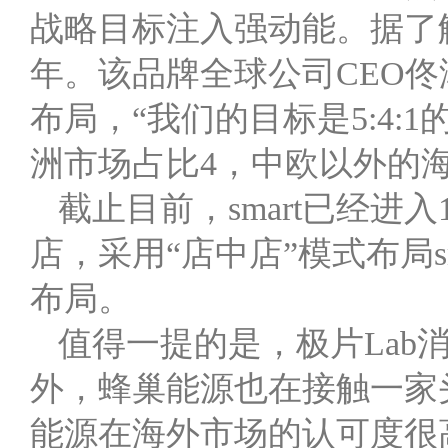
战略目标注入强动能。据了解，
年。该品牌全球公司CEO
布局，“我们的目标是5:4
洲市场占比4，中欧以外的
截止目前，smart已经进
店，采用“店中店”模式布局sm
布局。
值得一提的是，极片Lab消
外，蜂巢能源也在接触一家
能源在海外市场的认可度很