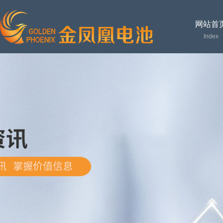
网站首
Index