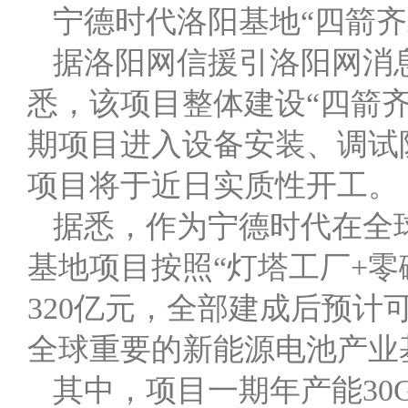
宁德时代洛阳基地“四箭齐
据洛阳网信援引洛阳网消
悉，该项目整体建设“四箭齐
期项目进入设备安装、调试
项目将于近日实质性开工。
据悉，作为宁德时代在全
基地项目按照“灯塔工厂+
320亿元，全部建成后预计
全球重要的新能源电池产业
其中，项目一期年产能30G