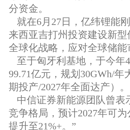
分资金。
就在6月27日，亿纬锂能刚
来西亚吉打州投资建设新型
全球化战略，应对全球储能
至于匈牙利基地，于今年
99.71亿元，规划30GWh
期投产/2027年全面达产）。
中信证券新能源团队曾表
竞争格局，预计2027年可
提升至21%+。”