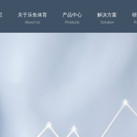
页
关于乐鱼体育
产品中心
解决方案
研
About Us
Products
Solution
R