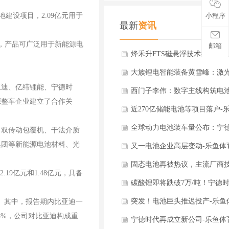
小程序
地建设项目，2.09亿元用于
最新
资讯
开，产品可广泛用于新能源电
邮箱
烽禾升FTS磁悬浮技术推动锂
送变革！-乐鱼体育APP官方网
大族锂电智能装备黄雪峰：激
亚迪、亿纬锂能、宁德时
密焊接在动力电池领域的应用-
西门子李伟：数字主线构筑电
源整车企业建立了合作关
体育APP官方网站
业升维路径-乐鱼体育APP官方
近270亿储能电池等项目落户-
体育APP官方网站
全球动力电池装车量公布：宁
、双传动包覆机、干法介质
集团等新能源电池材料、光
代占38%、比亚迪占16%-乐鱼
又一电池企业高层变动-乐鱼体
APP官方网站
APP官方网站
固态电池再被热议，主流厂商
.19亿元和1.48亿元，具备
进度如何？-乐鱼体育APP官方
碳酸锂即将跌破7万/吨！宁德
代“抄底”！-乐鱼体育APP官方
突发！电池巨头推迟投产-乐鱼
致。其中，报告期内比亚迪一
.78%，公司对比亚迪构成重
APP官方网站
宁德时代再成立新公司-乐鱼体