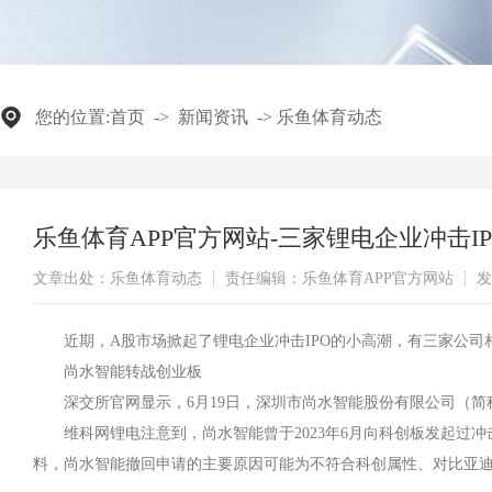
您的位置:
首页
->
新闻资讯
->
乐鱼体育动态
乐鱼体育APP官方网站-三家锂电企业冲击IP
文章出处：乐鱼体育动态
责任编辑：乐鱼体育APP官方网站
发
近期，A股市场掀起了锂电企业冲击IPO的小高潮，有三家公
尚水智能转战创业板
深交所官网显示，6月19日，深圳市尚水智能股份有限公司（简
维科网锂电注意到，尚水智能曾于2023年6月向科创板发起
料，尚水智能撤回申请的主要原因可能为不符合科创属性、对比亚