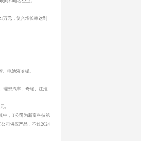
成商和电芯企业。
04.21万元，复合增长率达到
管、电池液冷板。
、理想汽车、奇瑞、江淮
万元。
较高。其中，T公司为新富科技第
公司供应产品，不过2024