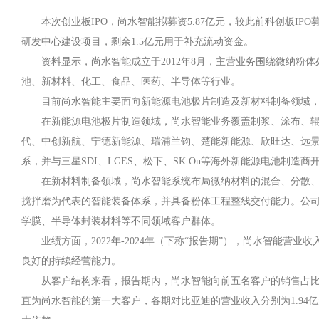
本次创业板IPO，尚水智能拟募资5.87亿元，较此前科创板IPO
研发中心建设项目，剩余1.5亿元用于补充流动资金。
资料显示，尚水智能成立于2012年8月，主营业务围绕微纳
池、新材料、化工、食品、医药、半导体等行业。
目前尚水智能主要面向新能源电池极片制造及新材料制备领域
在新能源电池极片制造领域，尚水智能业务覆盖制浆、涂布、
代、中创新航、宁德新能源、瑞浦兰钧、楚能新能源、欣旺达、远
系，并与三星SDI、LGES、松下、SK On等海外新能源电池制造商
在新材料制备领域，尚水智能系统布局微纳材料的混合、分散
搅拌磨为代表的智能装备体系，并具备粉体工程整线交付能力。公
学膜、半导体封装材料等不同领域客户群体。
业绩方面，2022年-2024年（下称“报告期”），尚水智能营业收入分
良好的持续经营能力。
从客户结构来看，报告期内，尚水智能向前五名客户的销售占比分别为
直为尚水智能的第一大客户，各期对比亚迪的营业收入分别为1.94亿元、2.