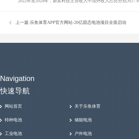
2022年至2024年，新富科技主营收入中境外收入占比分别为17.
上一篇:
乐鱼体育APP官方网站-20亿固态电池项目全面启动
Navigation
快速导航
网站首页
关于乐鱼体育
特种电池
储能电池
工业电池
户外电池