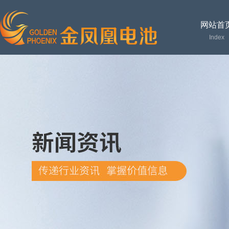
网站首
Index