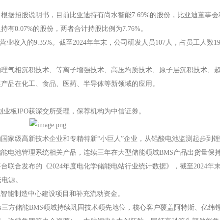
根据招股说明书，目前比亚迪持有尚水智能7.69%的股份，比亚迪董事
0.07%的股份，两者合计持股比例为7.76%。
收入的9.35%。截至2024年年末，公司研发人员107人，占员工人数19.
物理气相沉积技术、等离子增强技术、高压均质技术、原子层沉积技术、
展产品在化工、食品、医药、半导体等新领域的应用。
创业板IPO获深交所受理，保荐机构为中信证券。
的国家级高新技术企业和专精特新“小巨人”企业，从铅酸电池监测起步到
能电池管理系统相关产品，连续三年在大型储能领域BMS产品出货量保
联合发布的《2024年度电化学储能电站行业统计数据》，截至2024年
光电源。
系统智能制造中心建设项目和补充流动资金。
第三方储能BMS领域持续巩固技术领先地位，核心客户覆盖阿特斯、亿纬