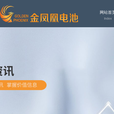
网站首
Index