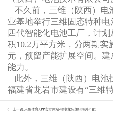
不久前，三维（陕西）电
业基地举行三维固态特种电
四代智能化电池工厂，计划总
积10.2万平方米，分两期
元，预留产能扩展空间。建
能力。
此外，三维（陕西）电池
福建省龙岩市建设有“三维特
上一篇:
乐鱼体育APP官方网站-锂电龙头加码海外产能