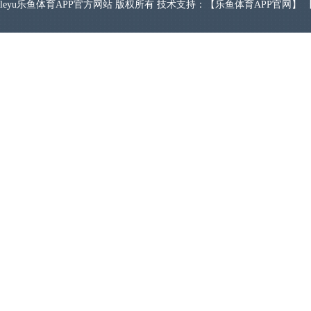
leyu乐鱼体育APP官方网站 版权所有 技术支持：【
乐鱼体育APP官网
】 