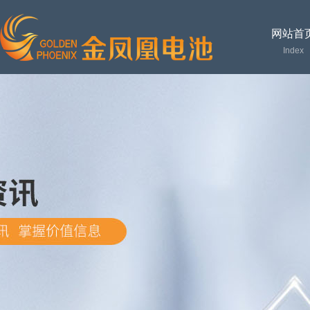
网站首
Index