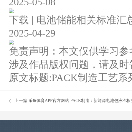
2025-05-08
下载 | 电池储能相关标准
2025-04-29
免责声明：本文仅供学习参
涉及作品版权问题，请及时
原文标题:PACK制造工艺
上一篇:
乐鱼体育APP官方网站-PACK制造：新能源电池包液冷板