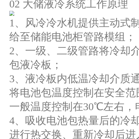
02 大储液冷系统工作原理
1、风冷冷水机提供主动式
给至储能电池柜管路模组；
2、一级、二级管路将冷却
包液冷板；
3、液冷板内低温冷却介质
将电池包温度控制在安全范
一般温度控制在30℃左右，电
4、吸收电池包热量后的冷
进行热交换、重新冷却后进