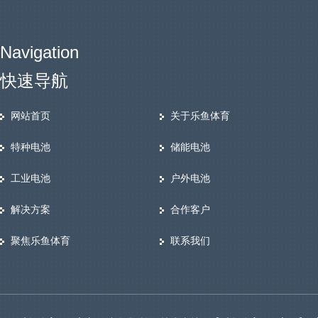
Navigation
快速导航
网站首页
关于乐鱼体育
特种电池
储能电池
工业电池
户外电池
解决方案
合作客户
聚焦乐鱼体育
联系我们