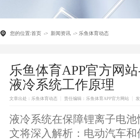
您的位置:
首页
->
新闻资讯
->
乐鱼体育动态
乐鱼体育APP官方网站
液冷系统工作原理
文章出处：乐鱼体育动态
责任编辑：乐鱼体育APP官方网站
发
液冷系统在保障锂离子电池
文将深入解析：电动汽车和