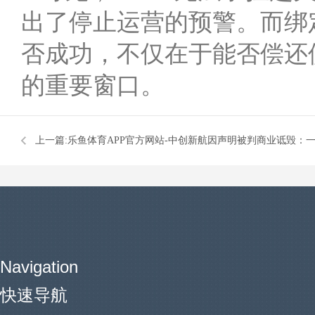
出了停止运营的预警。而绑定
否成功，不仅在于能否偿还
的重要窗口。
上一篇:
乐鱼体育APP官方网站-中创新航因声明被判商业诋毁：
论边界的行业争议
Navigation
快速导航