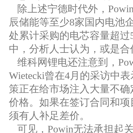
除上述宁德时代外，Pow
辰储能等至少8家国内电池企
处累计采购的电芯容量超过5
中，分析人士认为，或是合
维科网锂电还注意到，Pow
Wietecki曾在4月的采
策正在给市场注入大量不确定
价格。如果在签订合同和项
须有人补足差价。
可见，Powin无法承担