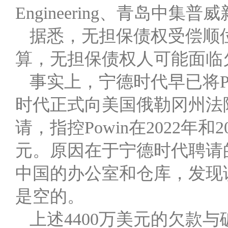
Engineering、青岛中
据悉，无担保债权受偿顺位
算，无担保债权人可能面临
事实上，宁德时代早已将Pow
时代正式向美国俄勒冈州法
请，指控Powin在2022年
元。原因在于宁德时代聘请的调
中国的办公室和仓库，发现
是空的。
上述4400万美元的欠款