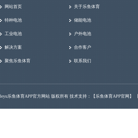
网站首页
关于乐鱼体育
特种电池
储能电池
工业电池
户外电池
解决方案
合作客户
聚焦乐鱼体育
联系我们
leyu乐鱼体育APP官方网站 版权所有 技术支持：【
乐鱼体育APP官网
】 