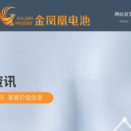
网站首
Index