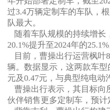
年开始部署定制车，截至202
过3.4万辆定制车的车队
队最大。
随着车队规模的持续增长，
20.1%提升至2024年的25.1
目前，曹操出行运营枫叶8
辆。数据显示，这两款车型的
元及0.47元，与典型纯电动
曹操出行表示，其目标向
伙伴销售更多定制车，预计