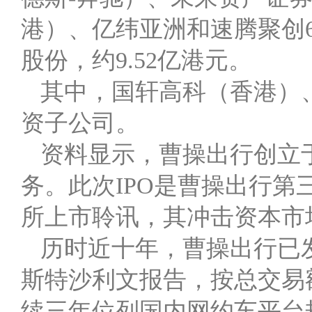
港）、亿纬亚洲和速腾聚创6名
股份，约9.52亿港元。
其中，国轩高科（香港）
资子公司。
资料显示，曹操出行创立于
务。此次IPO是曹操出行第
所上市聆讯，其冲击资本市
历时近十年，曹操出行已
斯特沙利文报告，按总交易额
续三年位列国内网约车平台规