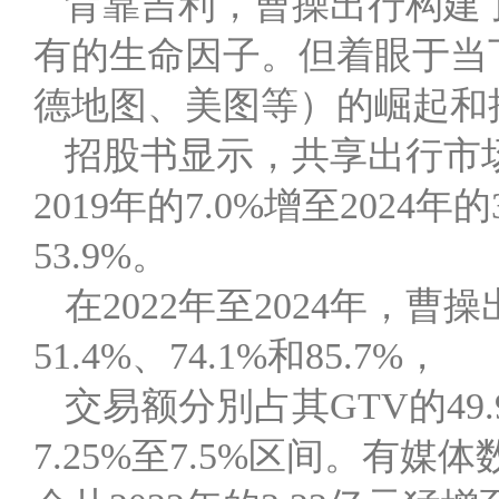
背靠吉利，曹操出行构建了
有的生命因子。但着眼于当
德地图、美图等）的崛起和
招股书显示，共享出行市
2019年的7.0%增至2024
53.9%。
在2022年至2024年，
51.4%、74.1%和85.7%，
交易额分別占其GTV的49.
7.25%至7.5%区间。有