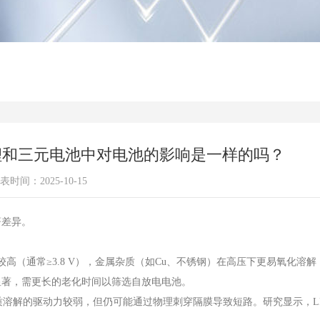
铁锂和三元电池中对电池的影响是一样的吗？
表时间：2025-10-15
著差异。
压平台较高（通常≥3.8 V），金属杂质（如Cu、不锈钢）在高压下更易氧化
显著，需更长的老化时间以筛选自放电电池。
金属杂质溶解的驱动力较弱，但仍可能通过物理刺穿隔膜导致短路。研究显示，