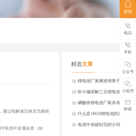
咨询
电话
手机
精选
文章
公众号
锂电池厂家阐述锂离子电池有
小程序
用途？
听小编讲解三元锂电池是什么
磷酸铁锂电池厂家具有哪些优
邮箱
溶解，通过电解液迁移至负极析
什么是18650锂电池的定制流程
电池中涂碳铝箔的介绍
LFP电池中金属杂质（如