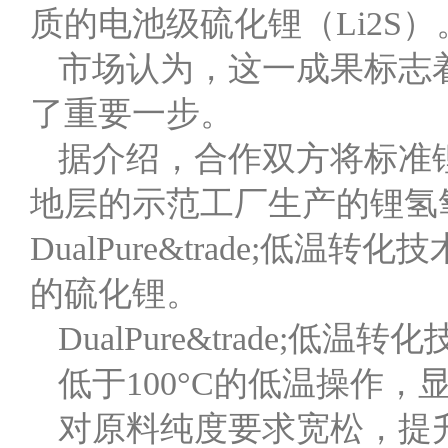
质的电池级硫化锂（Li2S）
市场认为，这一成果标志
了重要一步。
据介绍，合作双方将标准锂业
地层的示范工厂生产的锂氢氧化
DualPure&trade;
的硫化锂。
DualPure&trade;
低于100°C的低温操作
对原料纯度要求宽松，提