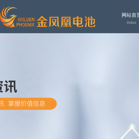
网站首
Index