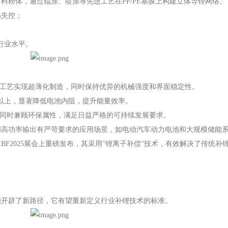
料粉体，通过辊涂、喷涂等先进工艺在PP/PE基膜上构建立体导锂网络。
热失控；
超行业水平。
压工艺实现超薄化制造，同时保持优异的机械强度和界面稳定性。
%以上，显著降低电池内阻，提升能量效率。
的同时兼顾环保属性，满足日益严格的可持续发展要求。
和高功率输出有严苛要求的应用场景，如电动汽车动力电池和大规模储能
BF2025展会上重磅发布，其采用"锂离子补偿"技术，有效解决了传统补
能开辟了新路径，它有望重新定义行业补锂技术的标准。