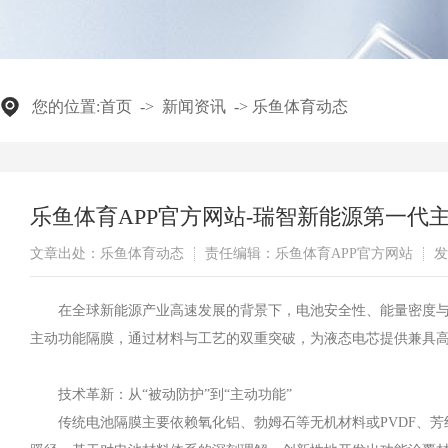
您的位置:
首页
->
新闻资讯
->
乐鱼体育动态
乐鱼体育APP官方网站-瑞智新能源第一
文章出处：乐鱼体育动态
责任编辑：乐鱼体育APP官方网站
发
在全球新能源产业高速发展的背景下，电池安全性、能量密度
主动功能隔膜，通过材料与工艺的双重突破，为液态电芯提供兼具
技术革新：从“被动防护”到“主动功能”
传统电池隔膜主要依赖氧化铝、勃姆石等无机材料或PVDF、