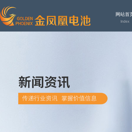
网站首
Index