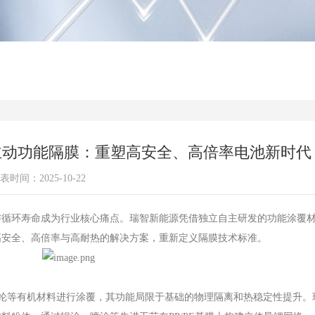
代主动功能隔膜：重塑高安全、高倍率电池新时代
表时间：2025-10-22
与循环寿命成为行业核心痛点。瑞智新能源凭借独立自主研发的功能涂覆
高安全、高倍率与高耐热的解决方案，重新定义隔膜技术标准。
芳纶等有机材料进行涂覆，其功能局限于基础的物理隔离和热稳定性提升。