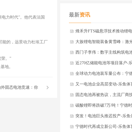
最新
资讯
新电力时代”。他代表法国
烽禾升FTS磁悬浮技术推动锂
送变革！-乐鱼体育APP官方网
大族锂电智能装备黄雪峰：激
可能的，远景动力杜埃工厂
密焊接在动力电池领域的应用-
西门子李伟：数字主线构筑电
荣。”
体育APP官方网站
业升维路径-乐鱼体育APP官方
近270亿储能电池等项目落户-
造基地。
体育APP官方网站
全球动力电池装车量公布：宁
代占38%、比亚迪占16%-乐鱼
又一电池企业高层变动-乐鱼体
内外固态电池竞速：你
APP官方网站
APP官方网站
固态电池再被热议，主流厂商
进度如何？-乐鱼体育APP官方
碳酸锂即将跌破7万/吨！宁德
交付，我投产
代“抄底”！-乐鱼体育APP官方
突发！电池巨头推迟投产-乐鱼
APP官方网站
宁德时代再成立新公司-乐鱼体