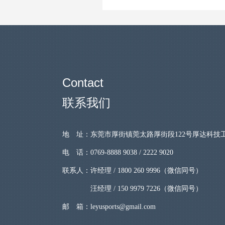
APP官方网站
Contact
联系我们
地 址：东莞市厚街镇莞太路厚街段122号厚达科技
电 话：0769-8888 9038 / 2222 9020
联系人：许经理 / 1800 260 9996（微信同号）
汪经理 / 150 9979 7226（微信同号）
邮 箱：leyusports@gmail.com