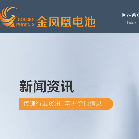
网站首
Index