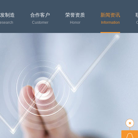
发制造
合作客户
荣誉资质
新闻资讯
esearch
Customer
Honor
Information
C