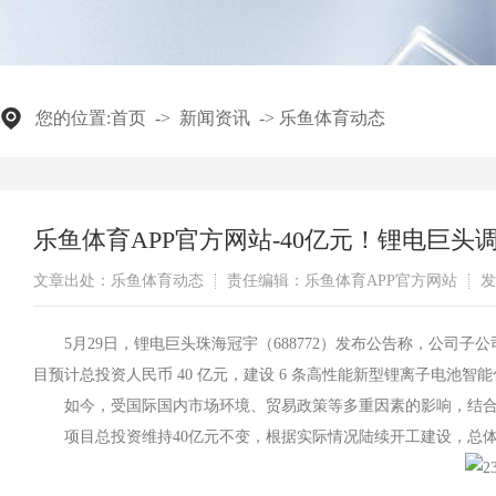
您的位置:
首页
->
新闻资讯
->
乐鱼体育动态
乐鱼体育APP官方网站-40亿元！锂电巨头
文章出处：乐鱼体育动态
责任编辑：乐鱼体育APP官方网站
发
5月29日，锂电巨头珠海冠宇（688772）发布公告称，公
目预计总投资人民币 40 亿元，建设 6 条高性能新型锂离子电池智
如今，受国际国内市场环境、贸易政策等多重因素的影响，结
项目总投资维持40亿元不变，根据实际情况陆续开工建设，总体