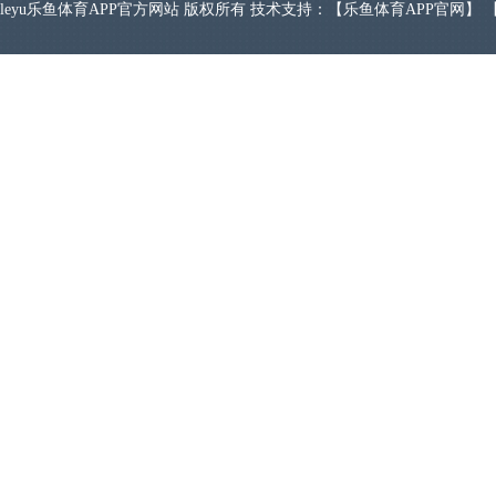
leyu乐鱼体育APP官方网站 版权所有 技术支持：【
乐鱼体育APP官网
】 