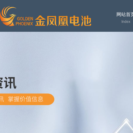
网站首
Index