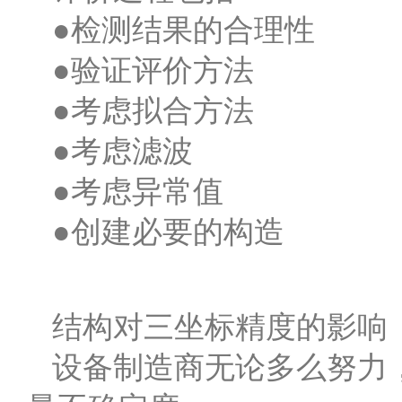
●检测结果的合理性
●验证评价方法
●考虑拟合方法
●考虑滤波
●考虑异常值
●创建必要的构造
结构对三坐标精度的影响
设备制造商无论多么努力