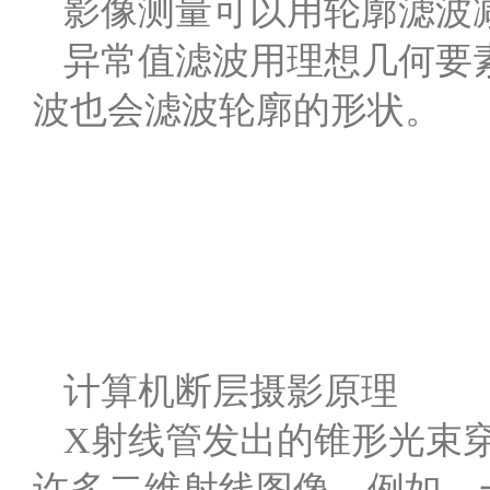
影像测量可以用轮廓滤波
异常值滤波用理想几何要
波也会滤波轮廓的形状。
计算机断层摄影原理
X射线管发出的锥形光束
许多二维射线图像。例如，一