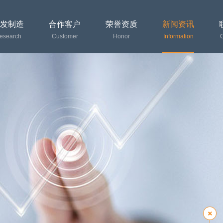
发制造
合作客户
荣誉资质
新闻资讯
esearch
Customer
Honor
Information
C