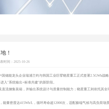
落地！
表时间：2025-10-26
：中国储能龙头企业瑞浦兰钧与韩国工业巨擘晓星重工正式签署2.5GWh战
进入"系统输出+标准共建"的新阶段。
模组及直流侧集装箱，并输出系统设计与质量控制能力；晓星重工则依托其全
密度达415Wh/L，循环寿命超12000次，适配极端气候与高负荷场景；电芯