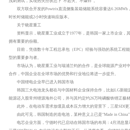
浅刺测试，实现热失控状态下“不起火、不爆炸”。
双方联合开发的Powtrix直流侧集装箱储能系统容量达6.26
时长时储能或2小时快速响应版本。
关于晓星重工
资料显示，晓星重工业成立于1977年，是韩国一家上市企业
拥有重要的份额。
目前，凭借数十年工程总承包（EPC）经验与强劲的系统工程
型的重要参与者。
市场认为，晓星重工业与瑞浦兰钧的合作，是全球能源产业对
合作，中国企业在全球市场的优势和行业地位将进一步提升。
中国锂电企业早已进入韩国市场
韩国三大电池龙头都在与中国材料企业保持合作，比如LG新能源
能源还入股常州锂源海外公司，并与其约定约26万吨磷酸铁锂正极
此外，在电动车需求放缓及成本压力增大的背景下，三星SDI
由此可见，韩国制造的造电池，某种意义上已是“Made in China
电芯企业方面，宁德时代已启动在韩国市场的布局：4月消息显