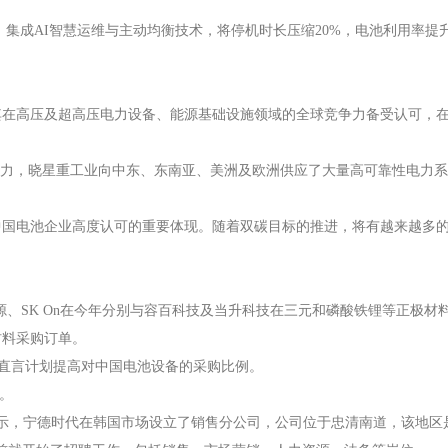
MWh，集成AI智慧运维与主动均衡技术，将停机时长压缩20%，电池利用率提
，其在高压及超高压电力设备、能源基础设施领域的全球竞争力备受认可，
能力，晓星重工业向中东、东南亚、美洲及欧洲供应了大量高可靠性电力
中国电池企业高度认可的重要体现。随着双碳目标的推进，将有越来越多
、SK On在今年分别与容百科技及当升科技在三元和磷酸铁锂等正极材
材料采购订单。
更直言计划提高对中国电池设备的采购比例。
”。
示，宁德时代在韩国市场设立了销售分公司，公司位于忠清南道，该地区