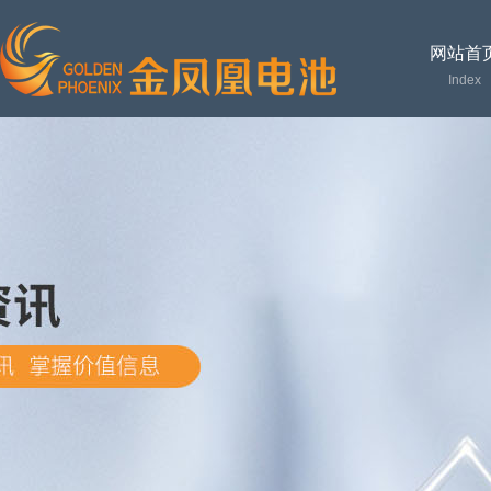
网站首
Index