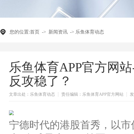
您的位置:
首页
->
新闻资讯
->
乐鱼体育动态
乐鱼体育APP官方网
反攻稳了？
文章出处：乐鱼体育动态
责任编辑：乐鱼体育APP官方网站
发
宁德时代的港股首秀，以市值