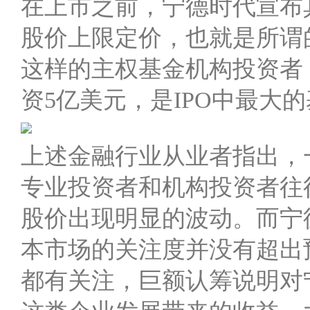
在上市之前，宁德时代宣布
股价上限定价，也就是所谓的
这样的主权基金机构投资者
资5亿美元，是IPO中最大
上述金融行业从业者指出，
专业投资者和机构投资者往
股价出现明显的波动。而宁
本市场的关注度并没有超出预
都有关注，巨额认筹说明对