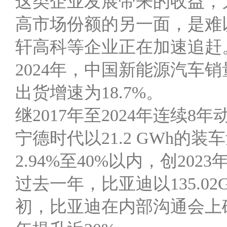
这类企业发展带来的收益，
高市场份额的另一面，是难
轩高科等企业正在加速追赶
2024年，中国新能源汽车销
出货增速为18.7%。
继2017年至2024年连续
宁德时代以21.2 GWh
2.94%至40%以内，创202
过去一年，比亚迪以135.
初，比亚迪在内部沟通会上确