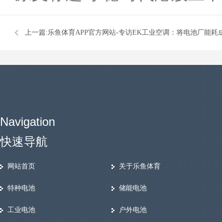
上一篇:
乐鱼体育APP官方网站-专访EK工业空调：将电池厂能耗
核心竞争力！
Navigation
快速导航
网站首页
关于乐鱼体育
特种电池
储能电池
工业电池
户外电池