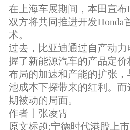
在上海车展期间，本田宣布H
双方将共同推进开发Hond
术。
过去，比亚迪通过自产动力
握了新能源汽车的产品定价
布局的加速和产能的扩张，
池成本下探带来的红利。而
期被动的局面。
作者丨张凌霄
原文标题:宁德时代港股上