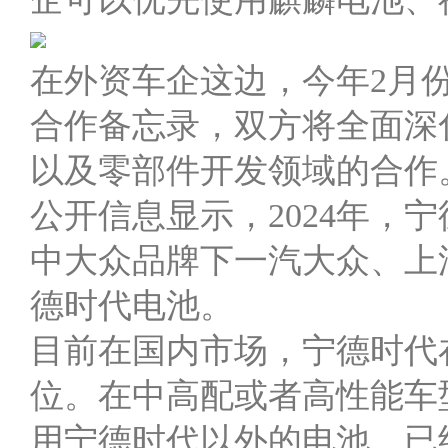
在外资车企这边，今年2月
合作备忘录，双方将全面深
以及零部件开发领域的合作
公开信息显示，2024年，宁
中大众品牌下一汽大众、上
德时代电池。
目前在国内市场，宁德时代
位。在中高配或者高性能车
用宁德时代以外的电池，已