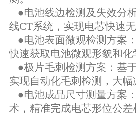
●电池线边检测及失效分析方案
线CT系统，实现电芯快速
●电池表面微观检测方案：通
快速获取电池微观形貌和化
●极片毛刺检测方案：基于ZEI
实现自动化毛刺检测，大幅
●电池成品尺寸测量方案：依托
术，精准完成电芯形位公差