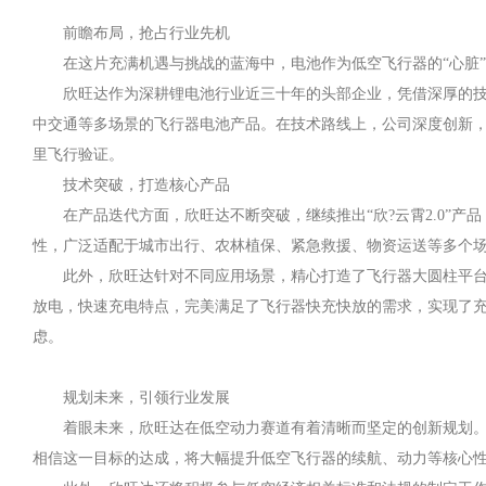
前瞻布局，抢占行业先机
在这片充满机遇与挑战的蓝海中，电池作为低空飞行器的“心脏
欣旺达作为深耕锂电池行业近三十年的头部企业，凭借深厚的
中交通等多场景的飞行器电池产品。在技术路线上，公司深度创新，第一
里飞行验证。
技术突破，打造核心产品
在产品迭代方面，欣旺达不断突破，继续推出“欣?云霄2.0”产品
性，广泛适配于城市出行、农林植保、紧急救援、物资运送等多个
此外，欣旺达针对不同应用场景，精心打造了飞行器大圆柱平
放电，快速充电特点，完美满足了飞行器快充快放的需求，实现了充电
虑。
规划未来，引领行业发展
着眼未来，欣旺达在低空动力赛道有着清晰而坚定的创新规划。公司
相信这一目标的达成，将大幅提升低空飞行器的续航、动力等核心