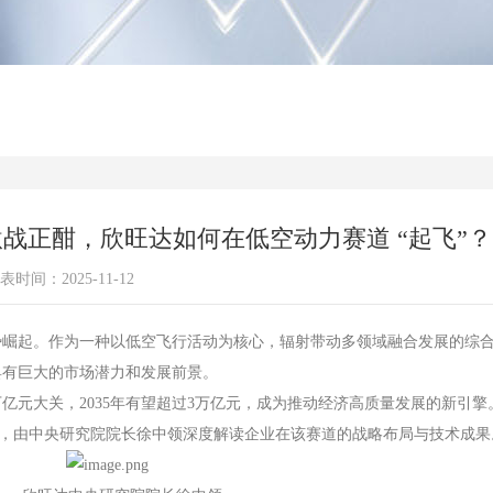
激战正酣，欣旺达如何在低空动力赛道 “起飞”？
表时间：2025-11-12
势崛起。作为一种以低空飞行活动为核心，辐射带动多领域融合发展的综
具有巨大的市场潜力和发展前景。
万亿元大关，2035年有望超过3万亿元，成为推动经济高质量发展的新引擎
享会，由中央研究院院长徐中领深度解读企业在该赛道的战略布局与技术成果