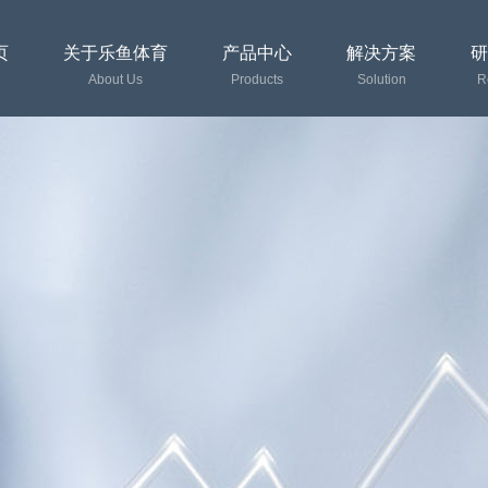
页
关于乐鱼体育
产品中心
解决方案
研
About Us
Products
Solution
R