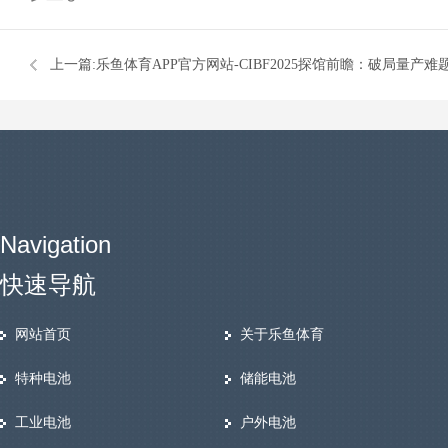
上一篇:
乐鱼体育APP官方网站-CIBF2025探馆前瞻：破局量产难题
率46大圆柱电池迎来首秀！
Navigation
快速导航
网站首页
关于乐鱼体育
特种电池
储能电池
工业电池
户外电池