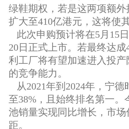
绿鞋期权，若是这两项额外
扩大至410亿港元，这将使
此次申购预计将在5月15
20日正式上市。若最终达成
利工厂将有望加速进入投产
的竞争能力。
从2021年到2024年，
至38%，且始终排名第一
池销量实现同比增长，市场
距。