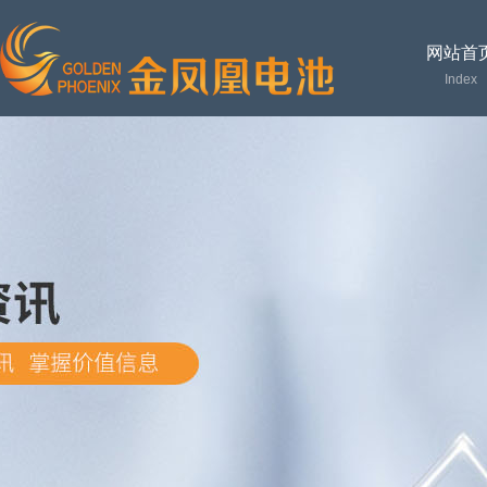
网站首
Index