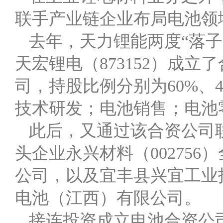
联手产业链企业布局电池领
去年，天力锂能两度“落
天宏锂电（873152）成
司，持股比例分别为60%、
技术研发；电池销售；电池
此后，又通过该合资公司
头企业永兴材料（00275
公司，以及宜丰县兴宜工业
电池（江西）有限公司。
接连投资成立电池合资公