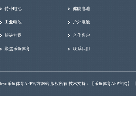
特种电池
储能电池
工业电池
户外电池
解决方案
合作客户
聚焦乐鱼体育
联系我们
leyu乐鱼体育APP官方网站 版权所有 技术支持：【
乐鱼体育APP官网
】 