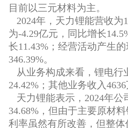
目前以三元材料为主。
2024年，天力锂能营收为1
为-4.29亿元，同比增长14
长11.43%；经营活动产生
346.39%。
从业务构成来看，锂电行业收
24.42%；其他业务收入463
天力锂能表示，2024年
34.68%，但由于主要原材
利率虽然有所改善，但整体