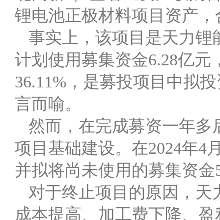
锂电池正极材料项目资产，合同
事实上，该项目是天力锂能2
计划使用募集资金6.28亿元
36.11%，是募投项目中
言而喻。
然而，在完成募资一年多后
项目基础建设。在2024年
并拟将尚未使用的募集资金5
对于终止项目的原因，天
成本提高、加工费下降、盈