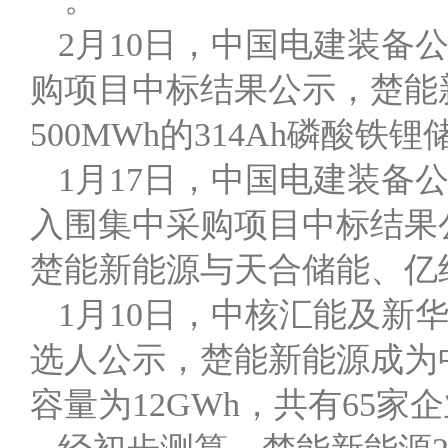
2月10日，中国电建装备公
购项目中标结果公示，楚能
500MWh的314Ah磷酸铁
1月17日，中国电建装备公
入围集中采购项目中标结果公
楚能新能源与天合储能、亿
1月10日，中核汇能及新华
选人公示，楚能新能源成为
容量为12GWh，共有65