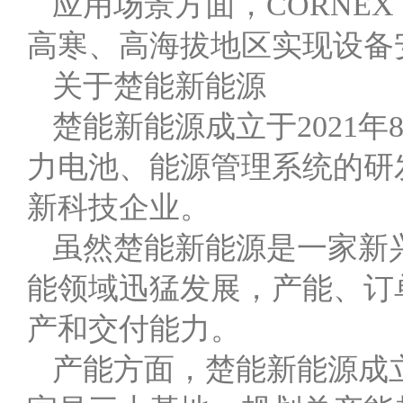
应用场景方面，CORNEX
高寒、高海拔地区实现设备
关于楚能新能源
楚能新能源成立于2021
力电池、能源管理系统的研
新科技企业。
虽然楚能新能源是一家新
能领域迅猛发展，产能、订
产和交付能力。
产能方面，楚能新能源成