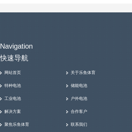
Navigation
快速导航
网站首页
关于乐鱼体育
特种电池
储能电池
工业电池
户外电池
解决方案
合作客户
聚焦乐鱼体育
联系我们