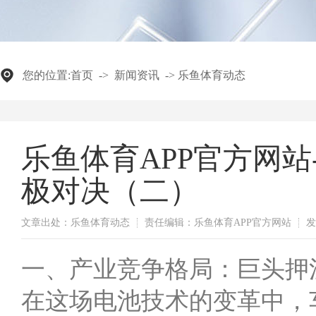
您的位置:
首页
->
新闻资讯
->
乐鱼体育动态
乐鱼体育APP官方网
极对决（二）
文章出处：乐鱼体育动态
责任编辑：乐鱼体育APP官方网站
发
一、产业竞争格局：巨头押
在这场电池技术的变革中，