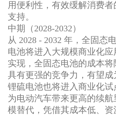
用便利性，有效缓解消费者
支持。
中期（2028-2032）
从 2028 - 2032 年，
电池将进入大规模商业化应
实现，全固态电池的成本将降至
具有更强的竞争力，有望成
锂硫电池也将进入商业化试点阶
为电动汽车带来更高的续航
模替代，凭借其成本低、资