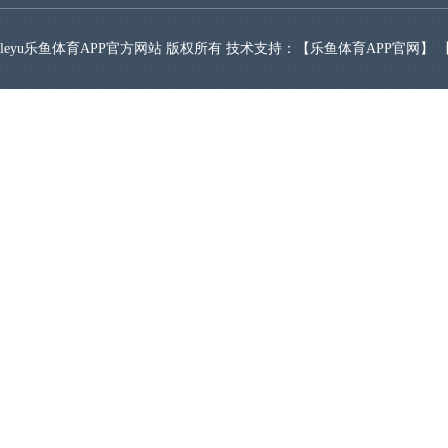
leyu乐鱼体育APP官方网站 版权所有 技术支持：【
乐鱼体育APP官网
】 