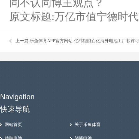
同不认同博主观点？
原文标题:万亿市值宁德时
上一篇:
乐鱼体育APP官方网站-亿纬锂能百亿海外电池工厂获许
Navigation
快速导航
网站首页
关于乐鱼体育
特种电池
储能电池