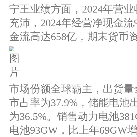
宁王业绩方面，2024年营业
充沛，2024年经营净现金流9
金流高达658亿，期末货币资金
市场份额全球霸主，出货量全
市占率为37.9%，储能电池
为36.5%。销售动力电池38
电池93GW，比上年69GW增