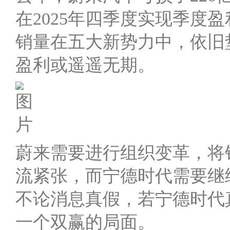
在2025年四季度实现季度
销量在五大新势力中，依旧
盈利或遥遥无期。
蔚来需要进行组织变革，将
流紧张，而宁德时代需要继
不论消息真假，若宁德时代
一个双赢的局面。