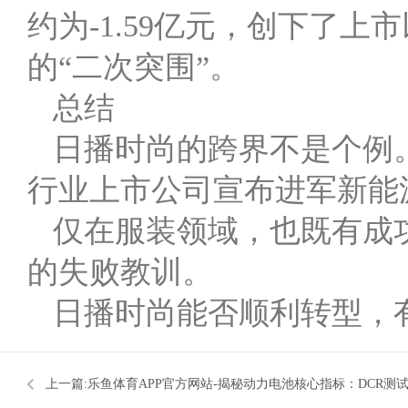
约为-1.59亿元，创下了
的“二次突围”。
总结
日播时尚的跨界不是个例。
行业上市公司宣布进军新能
仅在服装领域，也既有成
的失败教训。
日播时尚能否顺利转型，
上一篇:
乐鱼体育APP官方网站-揭秘动力电池核心指标：DCR测