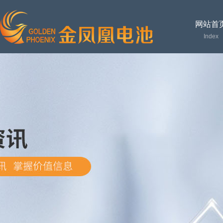
网站首
Index