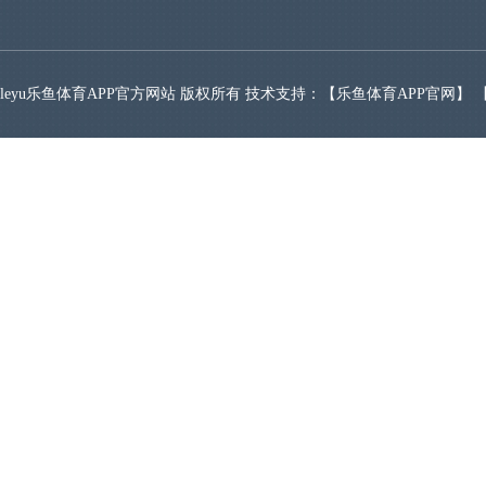
leyu乐鱼体育APP官方网站 版权所有 技术支持：【
乐鱼体育APP官网
】 