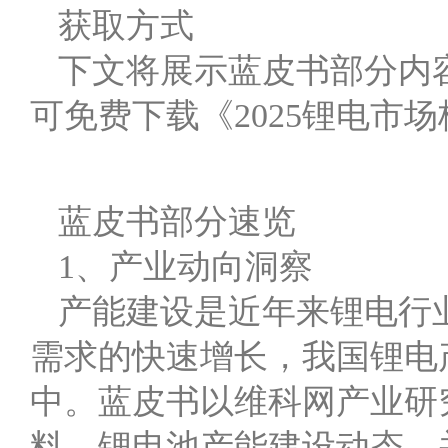
获取方式
下文将展示蓝皮书部分内
可免费下载《2025锂电市
蓝皮书部分速览
1、产业动向洞察
产能建设是近年来锂电行业
需求的快速增长，我国锂电
中。蓝皮书以维科网产业研
料、锂电池产能建设动态，