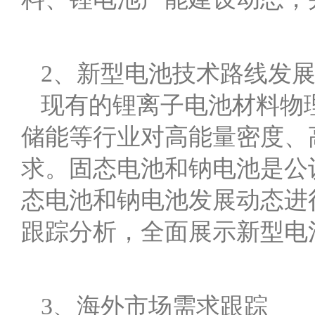
2、新型电池技术路线发
现有的锂离子电池材料物
储能等行业对高能量密度、
求。固态电池和钠电池是公
态电池和钠电池发展动态进
跟踪分析，全面展示新型电
3、海外市场需求跟踪