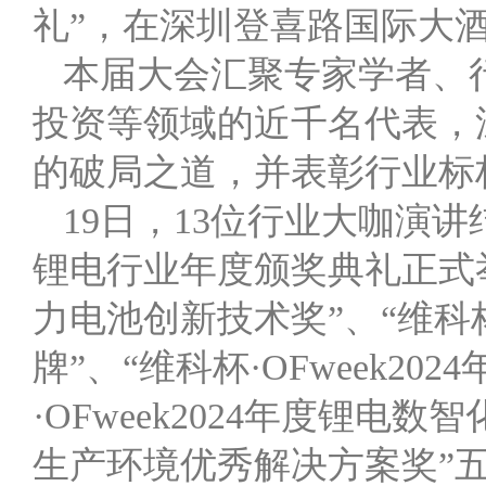
礼”，在深圳登喜路国际大
本届大会汇聚专家学者、
投资等领域的近千名代表，
的破局之道，并表彰行业标
19日，13位行业大咖演讲结
锂电行业年度颁奖典礼正式举行
力电池创新技术奖”、“维科杯·
牌”、“维科杯·OFweek2
·OFweek2024年度锂电数智
生产环境优秀解决方案奖”五