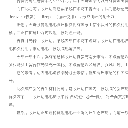
合资公司注册资本为8000万元，其中天奇金泰阁以自有资金出资3,
而在此之前，欣旺达副总裁梁锐在采访中曾表示，我们也乐意与
Recover（恢复）、Recycle（循环使用），形成闭环的竞争力。
据悉，天奇股份锂电池循环板块拥有国家工信部认可的梯次利用
模，并正在扩建10万吨铁锂回收处理产能。
再将目光转回欣旺达。梁锐去年在采访中透露，欣旺达在电池
池梯次利用，推动电池回收领域规范发展。
今年开年不久，就有消息称欣旺达将参与南安市海西零碳智慧园
脑和能源工贸合作光储充一体化、零碳智慧园区建设、驭风计划、
总的来看，动力电池退役潮势必会来临，叠加海外市场的相关
升。
此次成立新的再生材料公司，是欣旺达在国内回收领域的新布局
解决方案——欣旺达电池护照平台-西碳迹生态合作版，将全面支持
障。
显然，欣旺达正加速构筑锂电池产业链闭环生态布局，而这一