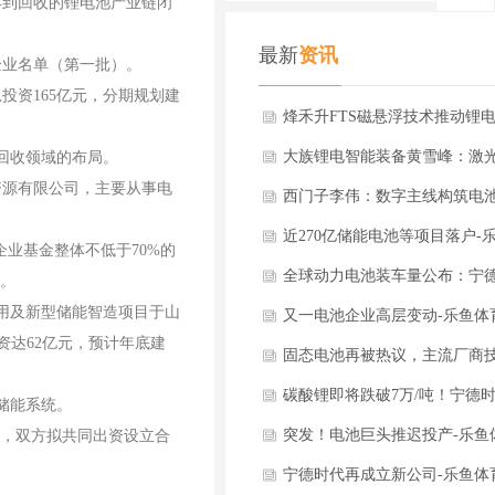
再到回收的锂电池产业链闭
最新
资讯
企业名单（第一批）。
投资165亿元，分期规划建
烽禾升FTS磁悬浮技术推动锂
送变革！-乐鱼体育APP官方网
大族锂电智能装备黄雪峰：激
回收领域的布局。
资源有限公司，主要从事电
密焊接在动力电池领域的应用-
西门子李伟：数字主线构筑电
体育APP官方网站
业升维路径-乐鱼体育APP官方
近270亿储能电池等项目落户-
业基金整体不低于70%的
体育APP官方网站
全球动力电池装车量公布：宁
权。
利用及新型储能智造项目于山
代占38%、比亚迪占16%-乐鱼
又一电池企业高层变动-乐鱼体
资达62亿元，预计年底建
APP官方网站
APP官方网站
固态电池再被热议，主流厂商
进度如何？-乐鱼体育APP官方
碳酸锂即将跌破7万/吨！宁德
储能系统。
代“抄底”！-乐鱼体育APP官方
突发！电池巨头推迟投产-乐鱼
》，双方拟共同出资设立合
APP官方网站
宁德时代再成立新公司-乐鱼体