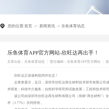
您的位置:
首页
->
新闻资讯
->
乐鱼体育动态
乐鱼体育APP官方网站-欣旺达再出手！
文章出处：乐鱼体育动态
责任编辑：乐鱼体育APP官方网站
发
欣旺达正加速构筑闭环生态！
企查查显示，近日，深圳市欣旺达再生材料技术研究有限公司成
术研发；科技中介服务；自然科学研究和试验发展；工程和技术研
该公司由深圳市欣旺达再生材料有限公司（简称“再生材料”）全
术（3.77%）共同持有。