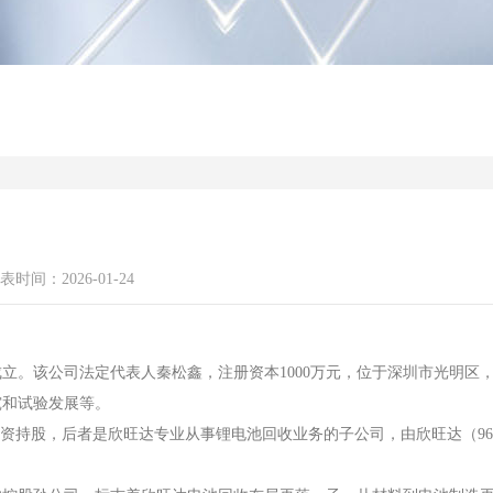
表时间：2026-01-24
立。该公司法定代表人秦松鑫，注册资本1000万元，位于深圳市光明区
究和试验发展等。
资持股，后者是欣旺达专业从事锂电池回收业务的子公司，由欣旺达（96.