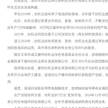
也就是说，深圳市欣旺达再生材料技术研究有限公司是欣旺达
环生态也在加速构建。
早在2018年，欣旺达就布局了电池回收领域，当年旗下欣旺
此后，欣旺达通过签署合作协议、参股、收购等方式，不断深化电
设年产5万吨碳酸锂、30万吨正极和年处理50GWh综合回收利用产线
2023年，欣旺达同意控股子公司深圳欣音（再生材料曾用名
进入2024年，欣旺达的布局更准、更快。欣旺达先是通过再
池回收项目的运营。其中再生材料持有合资公司80%的股份。
随后又宣布成立滕州欣旺达绿色资源基金合伙企业，首期规模8
金额投资于滕州欣旺达再生资源有限公司，其它30%可在全国范围
值得指出的是，滕州欣旺达再生资源有限公司也可与欣旺达在当
东枣庄分会场开工建设。该项目位于滕州高铁新区新能源产业园，包
成。
据悉，该项目创新采用带电裂解技术，使锂镍钴锰等稀有金属回
在产业链协同方面，欣旺达的“打法”更加开放。2024年12
资公司欣奇循环科技有限公司，合作开展锂电池材料再生利用业务