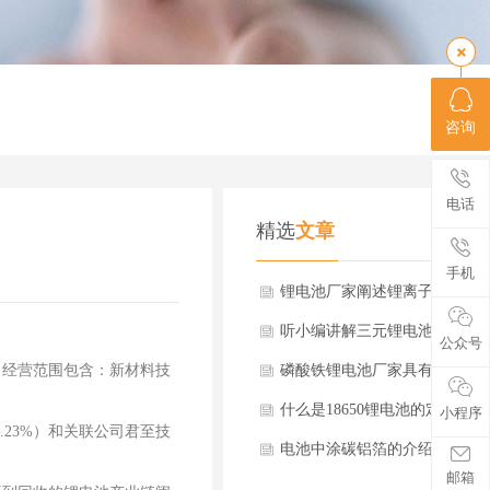
咨询
电话
精选
文章
手机
锂电池厂家阐述锂离子电池有
用途？
听小编讲解三元锂电池是什么
公众号
，经营范围包含：新材料技
磷酸铁锂电池厂家具有哪些优
什么是18650锂电池的定制流程
小程序
23%）和关联公司君至技
电池中涂碳铝箔的介绍
邮箱