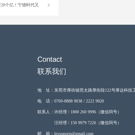
资20个亿！宁德时代又
成立一家新公司
Contact
联系我们
地 址：东莞市厚街镇莞太路厚街段122号厚达科技
电 话：0769-8888 9038 / 2222 9020
联系人：许经理 / 1800 260 9996（微信同号）
汪经理 / 150 9979 7226（微信同号）
邮 箱：leyusports@gmail.com