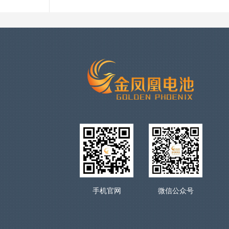
池产业大
手机官网
微信公众号