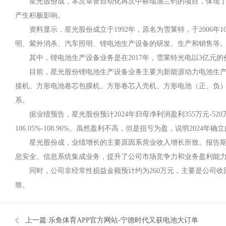
星光股份成，本次卓誉自动化再次中标瑞浦兰钧的项目，体现
产生积极影响。
资料显示，星光股份成立于1992年，原名为雪莱特，于2006年
明、紫外消杀、汽车照明、锂电池生产设备的研发、生产和销售等
其中，锂电池生产设备业务是在2017年，雪莱特光电以3亿元
目前，星光股份锂电池生产设备业务主要为新能源动力电池生
接机、方形电池卷芯包膜机、方形卷芯入壳机、方形电池（正、负
系。
据业绩预告，星光股份预计2024年归母净利润盈利355万元-520万
106.05%-108.96%。虽然盈利不高，但是扭亏为盈，说明202
星光股份成，业绩增长的主要原因系营业收入增长所致。报告
息安全、信息系统集成业务，提升了公司市场竞争力和业务盈利能
同时，公司非经常性损益金额预计约为260万元，主要是公司
致。
上一篇:
乐鱼体育APP官方网站-宁德时代又获电池大订单