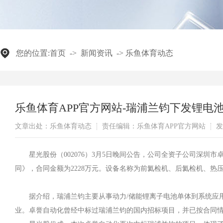
您的位置:
首页
->
新闻资讯
->
乐鱼体育动态
乐鱼体育APP官方网站-瑞浦兰钧下发锂电
文章出处：乐鱼体育动态
责任编辑：乐鱼体育APP官方网站
发
星光股份（002076）3月5日晚间公告，公司全资子公司深
同》，合同金额为2228万元。设备名称为前氦检机、后氦检机、热压机
据介绍，瑞浦兰钧主要从事动力/储能锂离子电池单体到系统应
业。卓誉自动化曾经中标过瑞浦兰钧的国内招标项目，并已按合同