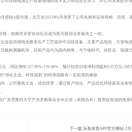
了公司在锂电池生产设备领域的技术实力和综合竞争力，对公司未来的市
10月登陆A股市场，后又在2023年6月变更了公司名称和证券简称。目前，
。
的价格，收购市卓誉自动化后成为星光股份业务板块之一的。
产企业提供锂电池整条生产工艺链的中后段设备，主要产品包括：方形电
）压氦检测漏机等，目前产品均为国内销售，与宁德时代、欣旺达、瑞浦
元，同比增长127.09%-139.68%；预计扣非归母净利润盈利135万元-2
4年确立的“强化主业、科技创新”的经营战略有一定程度的奏效。
期内，公司聚焦主业，优化经营，通过客户优化、产品优化持续提高业务
力。
收回广东雪莱特大宇产业并购基金合伙企业（有限合伙）投资款形成的投资
下一篇:
乐鱼体育APP官方网站-3月1