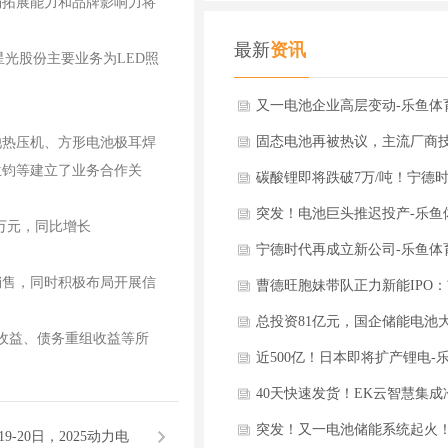
场拓展能力和品牌影响力将
最新
资讯
星光股份主要业务为LED照
又一电池企业高层变动-乐鱼体
APP官方网站
固态电池再被热议，主流厂商
池热压机、方形电池极耳焊
兰钧等建立了业务合作关
进度如何？-乐鱼体育APP官方
碳酸锂即将跌破7万/吨！宁德
代“抄底”！-乐鱼体育APP官方
突发！电池巨头推迟投产-乐鱼
00万元，同比增长
APP官方网站
宁德时代再成立新公司-乐鱼体
销售，同时积极布局开展信
APP官方网站
曹德旺胞妹带队正力新能IPO
份额、毛利率较低-乐鱼体育AP
总投资81亿元，国企储能电池
收益、债务重组收益等所
方网站
目开工！-乐鱼体育APP官方网
近500亿！日本即将扩产锂电-
体育APP官方网站
40天快速发货！EK云智慧集成
助推锂电铜箔低碳绿色发展-乐
突发！又一电池储能系统起火！
9-20日，2025动力电