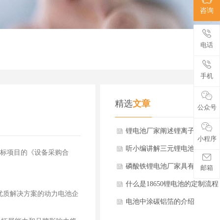
咨询
电话
手机
精选
文章
公众号
锂电池厂家阐述锂离子电池有
小程序
用途？
听小编讲解三元锂电池是什么
中标项目的《设备采购合
磷酸铁锂电池厂家具有哪些优
邮箱
什么是18650锂电池的定制流程
优质解决方案的动力电池企
电池中涂碳铝箔的介绍