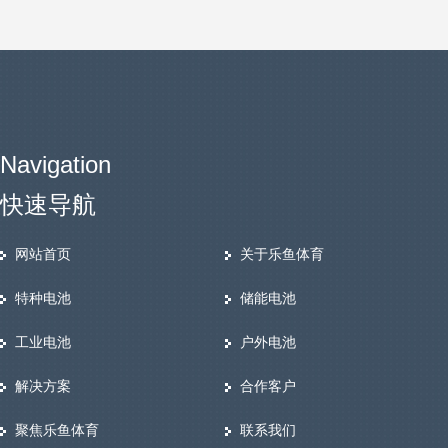
Navigation
快速导航
网站首页
关于乐鱼体育
特种电池
储能电池
工业电池
户外电池
解决方案
合作客户
聚焦乐鱼体育
联系我们