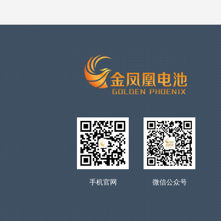
手机官网
微信公众号