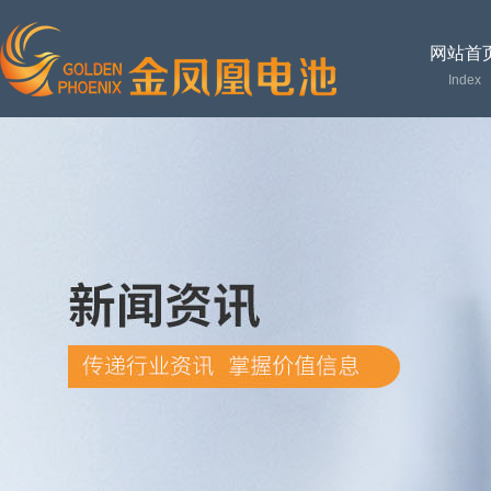
网站首
Index