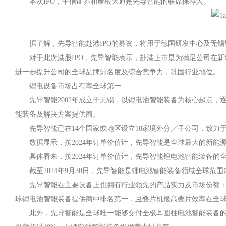
本次IPO，中信证券和摩根大通是先导智能的联席保荐人。
据了解，先导智能赴港IPO的募资，将用于德国研发中心及无
对于此次港股IPO，先导智能表示，赴港上市是为满足公司在
进一步提升公司的全球品牌知名度及综合竞争力，巩固行业地位。
锂电设备市场占有率全球第一
先导智能2002年成立于无锡，以锂电池智能装备为核心起点
能装备及解决方案提供商。
先导智能已在14个国家或地区设立18家境外分╱子公司，致力
数据显示，按2024年订单价值计，先导智能是全球最大的新能源智
具体看来，按2024年订单价值计，先导智能锂电池智能装备的全
截至2024年9月30日，先导智能是锂电池智能装备领域全球
先导智能在主要设备上也拥有行业领先的产品实力及市场份额：2
球锂电池智能装备提供商中排名第一，且叠片机最高叠片效率在全
此外，先导智能是全球唯一能够交付全极耳圆柱电池智能装备