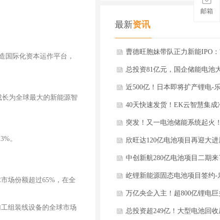
邮箱
最新
资讯
曹德旺胞妹带队正力新能IPO
造国际化资本运作平台，
份额、毛利率较低-乐鱼体育AP
总投资81亿元，国企储能电池
方网站
目开工！-乐鱼体育APP官方网
近500亿！日本即将扩产锂电-
成长为全球最大的新能源智
体育APP官方网站
40天快速发货！EK云智慧集成
助推锂电铜箔低碳绿色发展-乐
突发！又一电池储能系统起火！
3%。
育APP官方网站
鱼体育APP官方网站
欣旺达120亿电池项目再迎大进
。
乐鱼体育APP官方网站
中创新航280亿电池项目二期来
乐鱼体育APP官方网站
屹锂新能源固态电池项目签约-
市场份额超过65%，在全
体育APP官方网站
万亿央企入主！超800亿锂电巨
加工组装线设备的全球市场
将易主-乐鱼体育APP官方网站
总投资超249亿！大型电池回收