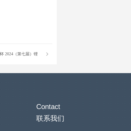
。
杯 2024（第七届）锂
度评选”入围企业公示
Contact
联系我们