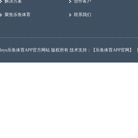
解决方案
合作客户
聚焦乐鱼体育
联系我们
leyu乐鱼体育APP官方网站 版权所有 技术支持：【
乐鱼体育APP官网
】 