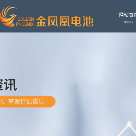
网站首
Index